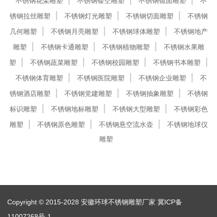
不锈钢花朵雕塑
不锈钢镂空雕塑
不锈钢镜面雕塑
不
锈钢拉丝雕塑
不锈钢灯光雕塑
不锈钢切面雕塑
不锈钢
几何雕塑
不锈钢月亮雕塑
不锈钢球体雕塑
不锈钢地产
雕塑
不锈钢卡通雕塑
不锈钢植物雕塑
不锈钢水果雕
塑
不锈钢蔬菜雕塑
不锈钢校园雕塑
不锈钢书本雕塑
不锈钢体育雕塑
不锈钢医院雕塑
不锈钢企业雕塑
不
锈钢酒店雕塑
不锈钢党建雕塑
不锈钢抽象雕塑
不锈钢
标识雕塑
不锈钢地标雕塑
不锈钢大型雕塑
不锈钢彩色
雕塑
不锈钢原色雕塑
不锈钢悬空流水壶
不锈钢地球仪
雕塑
Copyright © 2015-2028 安徽环球不锈钢雕塑厂家
冀ICP备
11007268号-1