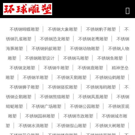
产品中心
不锈钢蝴蝶雕塑
不锈钢大象雕塑
不锈钢豹子雕塑
不
锈钢孔雀雕塑
不锈钢恐龙雕塑
不锈钢老鹰雕塑
不锈钢
海豚雕塑
不锈钢蚂蚁雕塑
不锈钢动物雕塑
不锈钢人物
雕塑
不锈钢雕塑设计
不锈钢马雕塑
不锈钢鱼雕塑
不锈钢龙雕塑
不锈钢牛雕塑
不锈钢鹿雕塑
精神堡垒
雕塑
不锈钢羊雕塑
不锈钢天鹅雕塑
不锈钢仙鹤雕塑
不锈钢狮子雕塑
不锈钢骆驼雕塑
不锈钢海鸥雕塑
不
锈钢企鹅雕塑
不锈钢熊猫雕塑
不锈钢凤凰雕塑
不锈钢
蜻蜓雕塑
不锈钢广场雕塑
不锈钢公园雕塑
不锈钢景观
雕塑
不锈钢园林雕塑
不锈钢市政雕塑
不锈钢城市雕
塑
不锈钢水滴雕塑
不锈钢假山雕塑
不锈钢大树雕塑